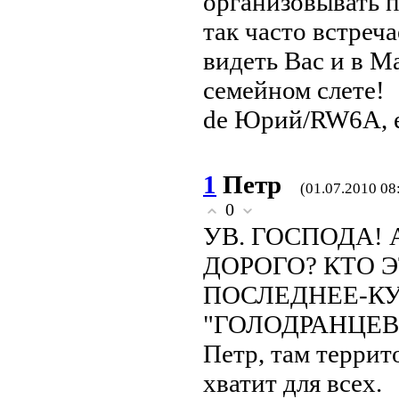
организовывать 
так часто встреча
видеть Вас и в М
семейном слете!
de Юрий/RW6A, 
1
Петр
(01.07.2010 08
0
УВ. ГОСПОДА! 
ДОРОГО? КТО 
ПОСЛЕДНЕЕ-КУ
"ГОЛОДРАНЦЕВ
Петр, там террит
хватит для всех.