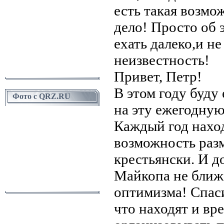
есть такая возмо
дело! Просто об 
ехать далеко,и не
неизвестность!
Привет, Петр!
В этом году буду
Фото с QRZ.RU
на эту ежегодную
Каждый год наход
возможность разм
крестьянски. И д
Майкопа не ближ
оптимизма! Спаси
что находят и вр