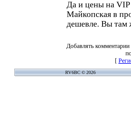
Да и цены на VIP
Майкопская в пр
дешевле. Вы там
Добавлять комментарии 
по
[
Реги
RV6BC © 2026